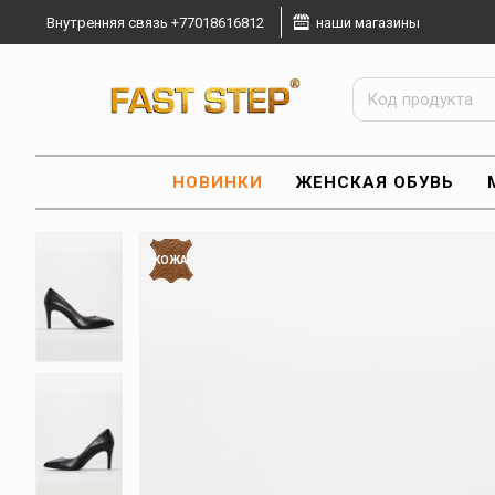
Внутренняя связь +77018616812
наши магазины
НОВИНКИ
ЖЕНСКАЯ ОБУВЬ
КОЖА