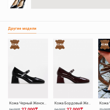
Другие модели
КОЖА
КОЖА
КОЖА
Кожа Черный Женская Толстые Каблуки Обувь 010ZA8714
Кожа Бордовый Женская Толстые Каблуки Обувь 010ZA8714
27.000₸
27.000₸
54.000₸
54.000₸
70.000