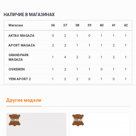
НАЛИЧИЕ В МАГАЗИНАХ
Магазин
36
37
38
39
40
41
42
AKTAU MAGAZA
0
2
1
0
1
1
1
APORT MAGAZA
2
2
1
1
1
2
1
GRANDPARK
1
4
2
2
1
2
1
MAGAZA
OSKEMEN
1
2
1
1
0
1
1
YENI APORT 2
1
2
2
0
1
0
1
Другие модели
КОЖА
КОЖА