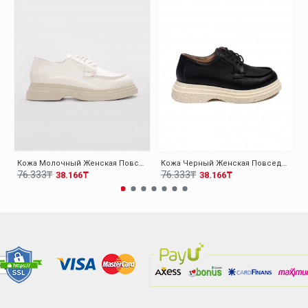
Кожа Молочный Женская Повседневная Обувь 009ZA0151
Кожа Черный Женская Повседневная Обувь 009ZA0151
76.333₸
76.333₸
38.166₸
38.166₸