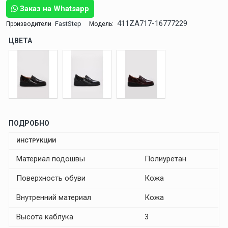
Заказ на Whatsapp
411ZA717-16777229
FastStep
Производители
Модель:
ЦВЕТА
ПОДРОБНО
ИНСТРУКЦИИ
Материал подошвы
Полиуретан
Поверхность обуви
Кожа
Внутренний материал
Кожа
Высота каблука
3