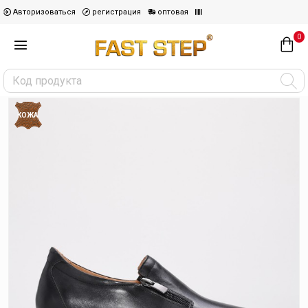
Авторизоваться
регистрация
оптовая
0
КОЖА