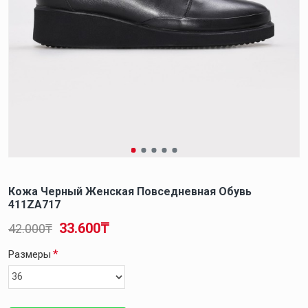
Кожа Черный Женская Повседневная Обувь
411ZA717
33.600₸
42.000₸
Размеры