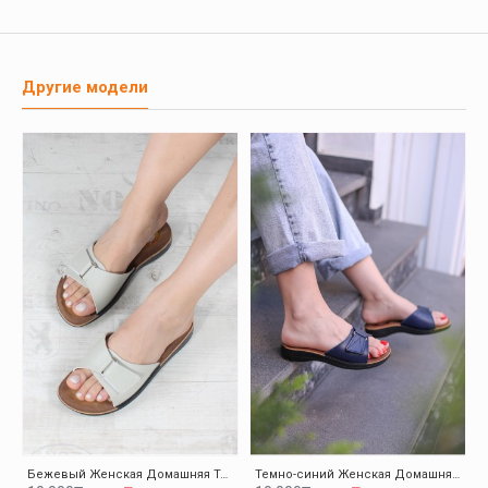
Другие модели
Бежевый Женская Домашняя Тапочки-Шлепанцы 001ZAELISPOLY
Темно-синий Женская Домашняя Тапочки-Шлепанцы 001ZAELISPOLY