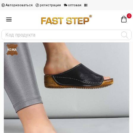
Авторизоваться
регистрация
оптовая
0
КОЖА