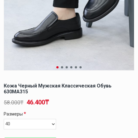
Кожа Черный Мужская Классическая Обувь
630MA315
46.400₸
58.000₸
Размеры