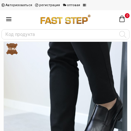
Авторизоваться
регистрация
оптовая
0
КОЖА