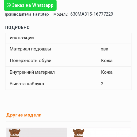
Заказ на Whatsapp
630MA315-16777229
FastStep
Производители
Модель:
ПОДРОБНО
ИНСТРУКЦИИ
Материал подошвы
эва
Поверхность обуви
Кожа
Внутренний материал
Кожа
Высота каблука
2
Другие модели
КОЖА
КОЖА