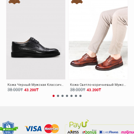
Кожа Черный Мужская Классическая Обувь 095MA4051-1
Кожа Светло-коричневый Мужская Классическая Обувь 095MA4051-1
38.000₸
38.000₸
43.200₸
43.200₸