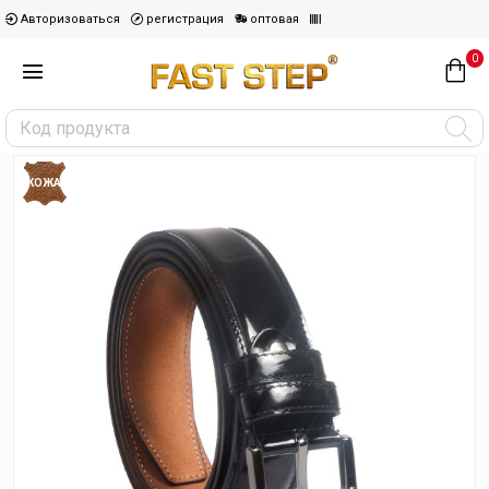
Авторизоваться
регистрация
оптовая
0
КОЖА