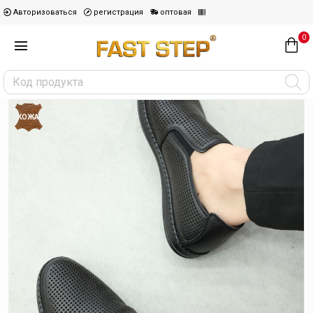
Авторизоваться
регистрация
оптовая
0
КОЖА