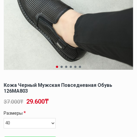
Кожа Черный Мужская Повседневная Обувь
126MA803
29.600₸
37.000₸
Размеры