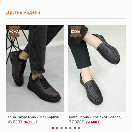
Другие модели
КОЖА
КОЖА
Кожа Натуральный Мех Коричневый Мужская Повседневная Обувь 126KMA137
Кожа Черный Мужская Повседневная Обувь 126MA001
46.000₸
37.000₸
36.800₸
29.600₸