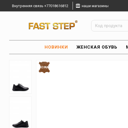
Внутренняя связь +77018616812
наши магазины
НОВИНКИ
ЖЕНСКАЯ ОБУВЬ
КОЖА