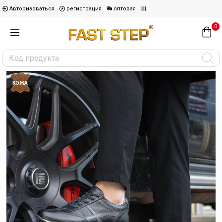
Авторизоваться
регистрация
оптовая
0
КОЖА