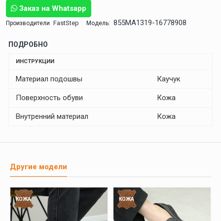
Заказ на Whatsapp
855MA1319-16778908
FastStep
Производители
Модель:
ПОДРОБНО
ИНСТРУКЦИИ
Материал подошвы
Каучук
Поверхность обуви
Кожа
Внутренний материал
Кожа
Другие модели
КОЖА
КОЖА