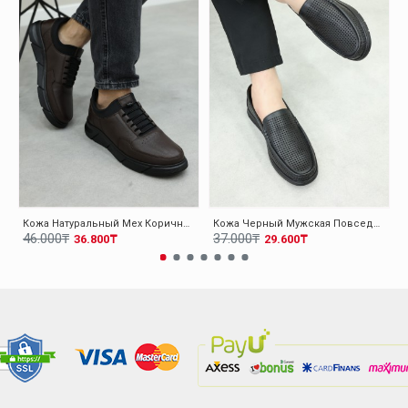
Кожа Натуральный Мех Коричневый Мужская Повседневная Обувь 126KMA137
Кожа Черный Мужская Повседневная Обувь 126MA001
46.000₸
37.000₸
36.800₸
29.600₸