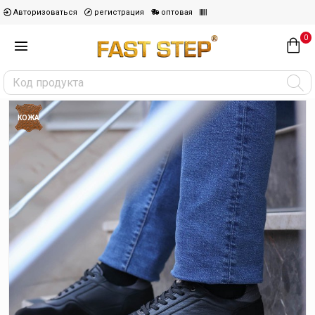
Авторизоваться
регистрация
оптовая
0
КОЖА