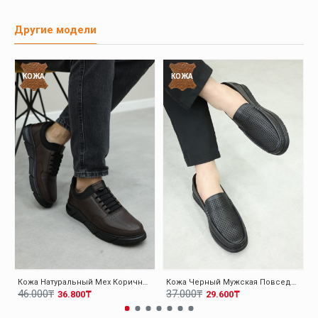
Другие модели
КОЖА
КОЖА
Кожа Натуральный Мех Коричневый Мужская Повседневная Обувь 126KMA137
Кожа Черный Мужская Повседневная Обувь 126MA001
46.000₸
37.000₸
36.800₸
29.600₸