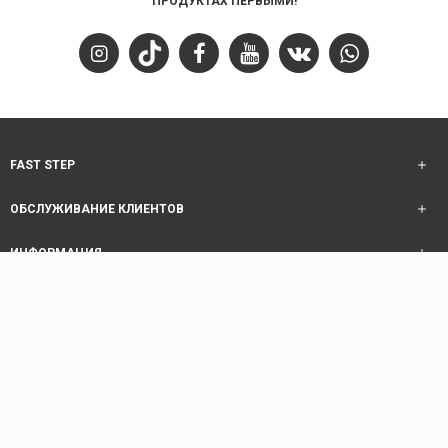
ПРОДУКТАХ ПЕРВЫМИ!
FAST STEP
ОБСЛУЖИВАНИЕ КЛИЕНТОВ
ИНФОРМАЦИЯ
ОБСЛУЖИВАНИЕ КЛИЕНТОВ
Copyright © 2025 Fast Step | Design Akhanis Medya
code