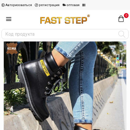
Авторизоваться
регистрация
оптовая
0
КОЖА