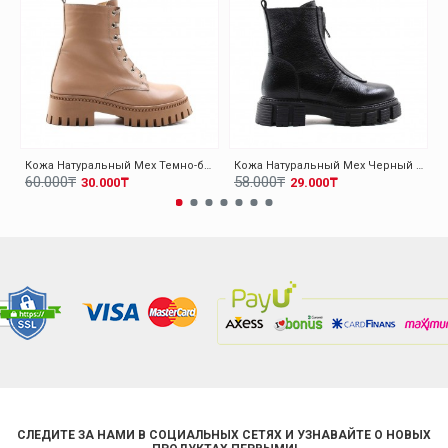
Кожа Натуральный Мех Темно-бежевый Женская Высокой Подошве Ботинки 010KZA8370
Кожа Натуральный Мех Черный Женская Высокой Подошве Ботинки 010KZA8498
60.000₸
58.000₸
30.000₸
29.000₸
СЛЕДИТЕ ЗА НАМИ В СОЦИАЛЬНЫХ СЕТЯХ И УЗНАВАЙТЕ О НОВЫХ