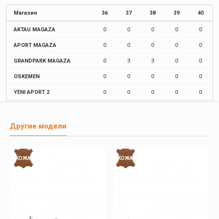
Магазин
36
37
38
39
40
AKTAU MAGAZA
0
0
0
0
0
APORT MAGAZA
0
0
0
0
0
GRANDPARK MAGAZA
0
3
3
0
0
OSKEMEN
0
0
0
0
0
YENI APORT 2
0
0
0
0
0
Другие модели
КОЖА
КОЖА