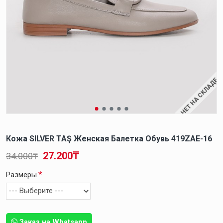
НЕТ НА СКЛАДЕ
Кожа SILVER TAŞ Женская Балетка Обувь 419ZAE-16
27.200₸
34.000₸
Размеры
Заказ на Whatsapp