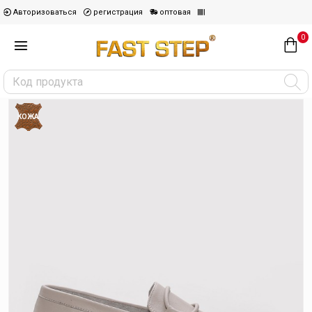
Авторизоваться
регистрация
оптовая
0
КОЖА