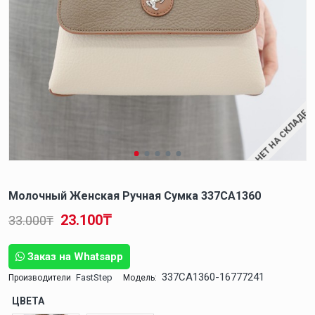
НЕТ НА СКЛАДЕ
Молочный Женская Ручная Сумка 337CA1360
23.100₸
33.000₸
Заказ на Whatsapp
337CA1360-16777241
FastStep
Производители
Модель:
ЦВЕТА