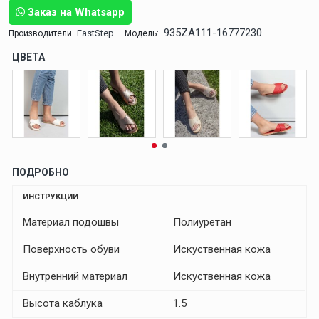
Заказ на Whatsapp
935ZA111-16777230
FastStep
Производители
Модель:
ЦВЕТА
ПОДРОБНО
ИНСТРУКЦИИ
Материал подошвы
Полиуретан
Поверхность обуви
Искуственная кожа
Внутренний материал
Искуственная кожа
Высота каблука
1.5