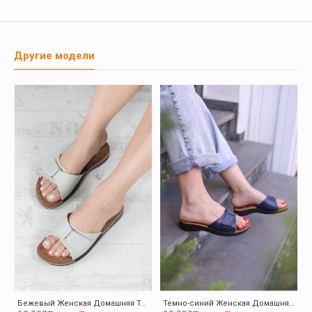
Другие модели
Бежевый Женская Домашняя Тапочки-Шлепанцы 001ZAELISPOLY
Темно-синий Женская Домашняя Тапочки-Шлепанцы 001ZAELISPOLY