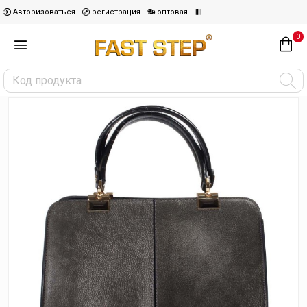
Авторизоваться
регистрация
оптовая
0