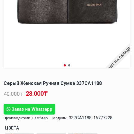
НЕТ НА СКЛАДЕ
Серый Женская Ручная Сумка 337CA1188
28.000₸
40.000₸
Заказ на Whatsapp
337CA1188-16777228
FastStep
Производители
Модель:
ЦВЕТА