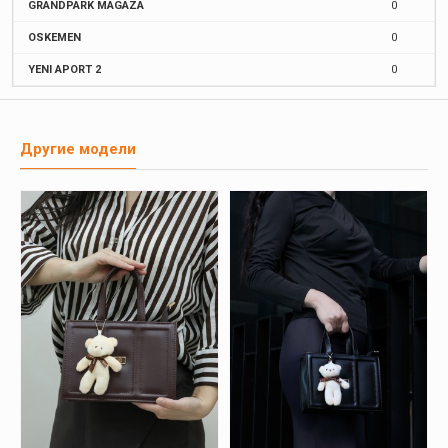
GRANDPARK MAGAZA
0
OSKEMEN
0
YENI APORT 2
0
Другие модели