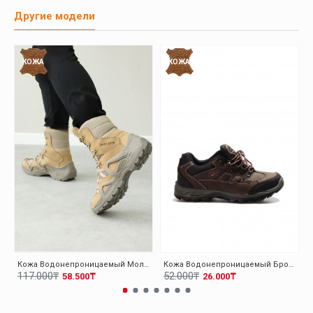
Другие модели
КОЖА
КОЖА
Кожа Водонепроницаемый Молочный Мужская Уличные Ботинки 117SMA1490
Кожа Водонепроницаемый Бронзовый Унисекс Уличные Обувь 117SXA5537
117.000₸
52.000₸
58.500₸
26.000₸