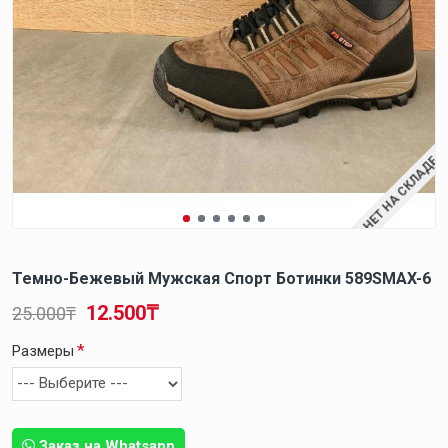
НЕТ НА СКЛАДЕ
Темно-Бежевый Мужская Спорт Ботинки 589SMAX-6
12.500₸
25.000₸
Размеры
Заказ на Whatsapp