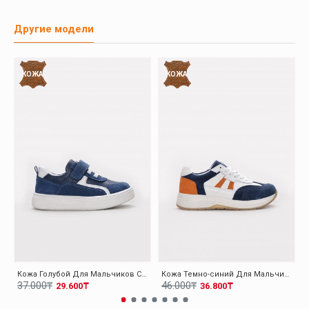
Другие модели
КОЖА
КОЖА
Кожа Голубой Для Мальчиков Спортивная 157XA2022
Кожа Темно-синий Для Мальчиков Спортивная Обувь 248XA004
37.000₸
46.000₸
29.600₸
36.800₸