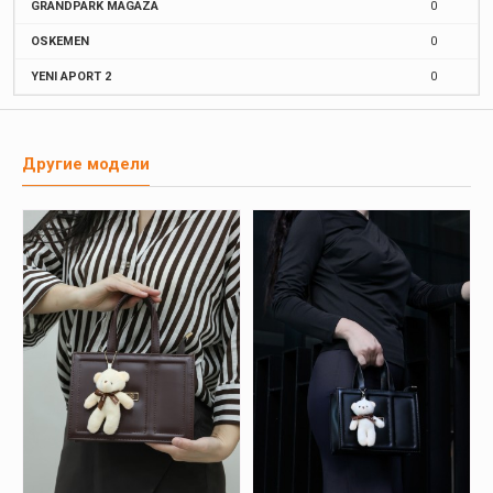
GRANDPARK MAGAZA
0
OSKEMEN
0
YENI APORT 2
0
Другие модели