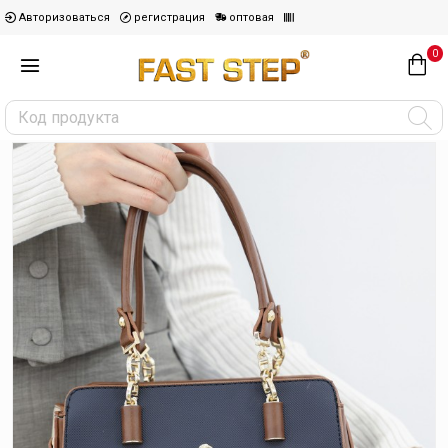
Авторизоваться
регистрация
оптовая
0