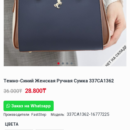
НЕТ НА СКЛАДЕ
Темно-Синий Женская Ручная Сумка 337CA1362
28.800₸
36.000₸
Заказ на Whatsapp
337CA1362-16777225
FastStep
Производители
Модель:
ЦВЕТА