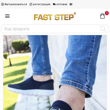
Авторизоваться
регистрация
оптовая
0