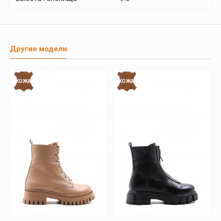
Другие модели
КОЖА
КОЖА