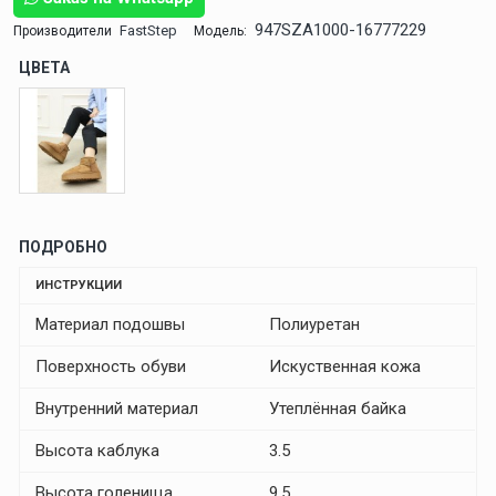
947SZA1000-16777229
FastStep
Производители
Модель:
ЦВЕТА
ПОДРОБНО
ИНСТРУКЦИИ
Материал подошвы
Полиуретан
Поверхность обуви
Искуственная кожа
Внутренний материал
Утеплённая байка
Высота каблука
3.5
Высота голенища
9.5