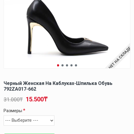
НЕТ НА СКЛАДЕ
Черный Женская На Каблуках-Шпилька Обувь
792ZA017-662
15.500₸
31.000₸
Размеры