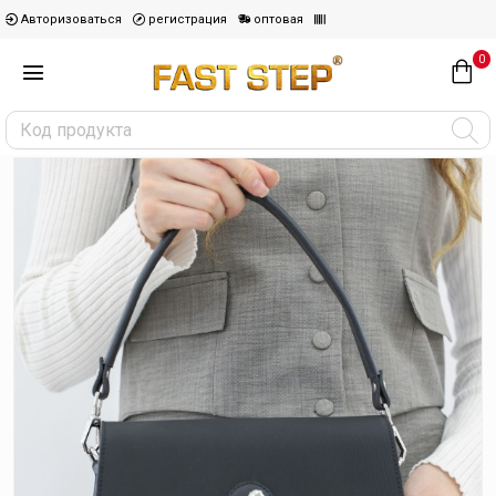
Авторизоваться
регистрация
оптовая
0