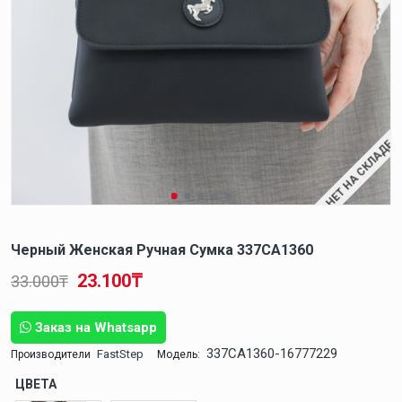
НЕТ НА СКЛАДЕ
Черный Женская Ручная Сумка 337CA1360
23.100₸
33.000₸
Заказ на Whatsapp
337CA1360-16777229
FastStep
Производители
Модель:
ЦВЕТА