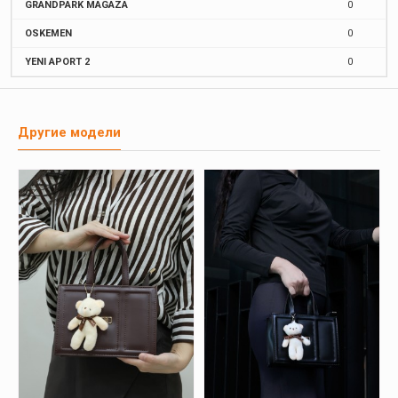
GRANDPARK MAGAZA
0
OSKEMEN
0
YENI APORT 2
0
Другие модели