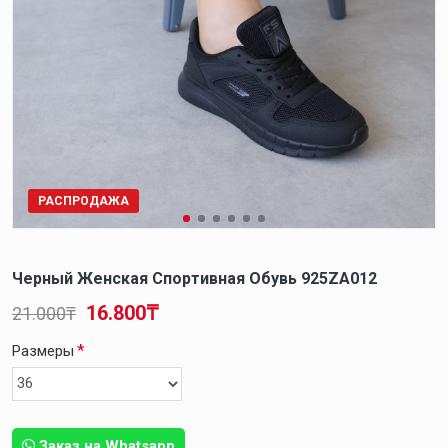
РАСПРОДАЖА
Черный Женская Спортивная Обувь 925ZA012
16.800₸
21.000₸
Размеры
Заказ на Whatsapp