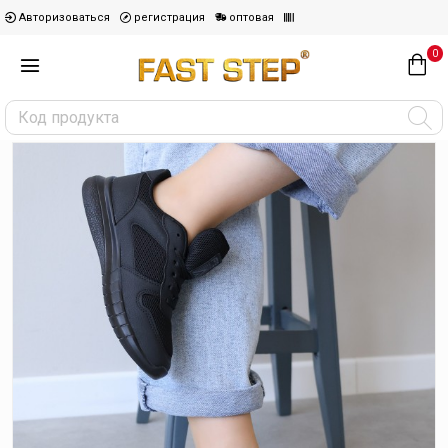
Авторизоваться
регистрация
оптовая
0