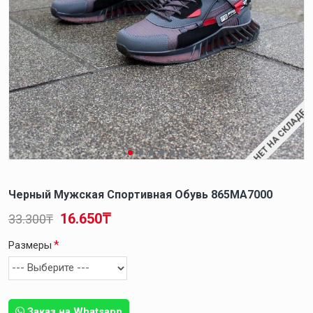
НЕТ НА СКЛАДЕ
Черный Мужская Спортивная Обувь 865MA7000
16.650₸
33.300₸
Размеры
Заказ на Whatsapp