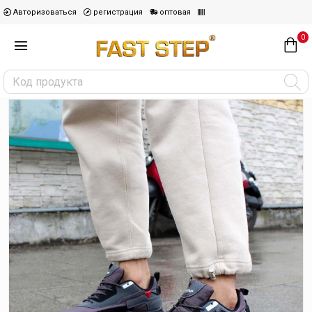
Авторизоваться
регистрация
оптовая
0