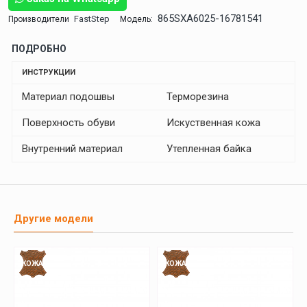
865SXA6025-16781541
FastStep
Производители
Модель:
ПОДРОБНО
ИНСТРУКЦИИ
Материал подошвы
Терморезина
Поверхность обуви
Искуственная кожа
Внутренний материал
Утепленная байка
Другие модели
КОЖА
КОЖА