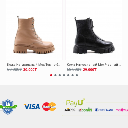
Кожа Натуральный Мех Темно-бежевый Женская Высокой Подошве Ботинки 010KZA8370
Кожа Натуральный Мех Черный Женская Высокой Подошве Ботинки 010KZA8498
60.000₸
58.000₸
30.000₸
29.000₸