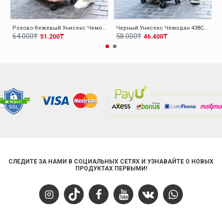
Розово-бежевый Унисекс Чемодан 438CA10663B
Черный Унисекс Чемодан 438CA10663O
64.000₸
58.000₸
51.200₸
46.400₸
СЛЕДИТЕ ЗА НАМИ В СОЦИАЛЬНЫХ СЕТЯХ И УЗНАВАЙТЕ О НОВЫХ
ПРОДУКТАХ ПЕРВЫМИ!