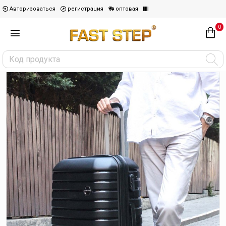
Авторизоваться
регистрация
оптовая
0