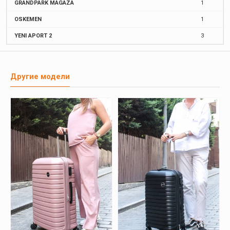
GRANDPARK MAGAZA
1
OSKEMEN
1
YENI APORT 2
3
Другие модели