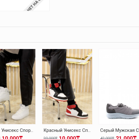
НЕТ НА СКЛАДЕ
Белый Унисекс Спортивная Обувь 500XA8070
Красный Унисекс Спортивная Обувь 500XA8070
10.000₸
10.000₸
21.000₸
₸
20.000₸
42.000₸