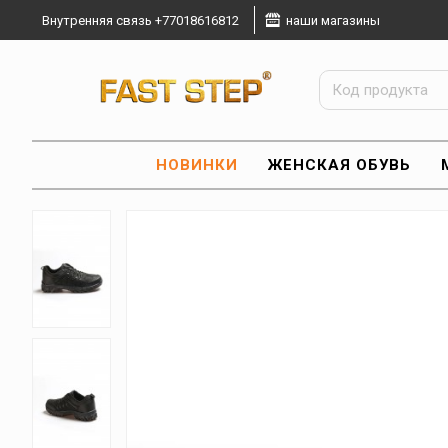
Внутренняя связь +77018616812
наши магазины
НОВИНКИ
ЖЕНСКАЯ ОБУВЬ