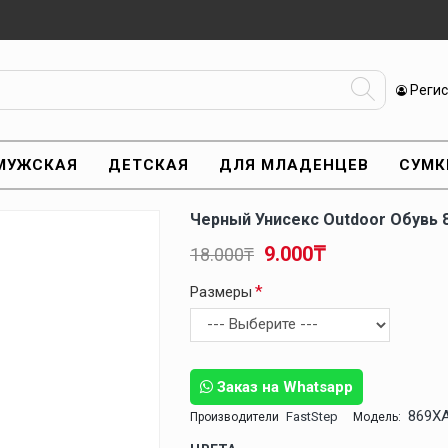
Реги
МУЖСКАЯ
ДЕТСКАЯ
ДЛЯ МЛАДЕНЦЕВ
СУМК
Черный Унисекс Outdoor Обувь 
9.000₸
18.000₸
Размеры
Заказ на Whatsapp
869X
FastStep
Производители
Модель: