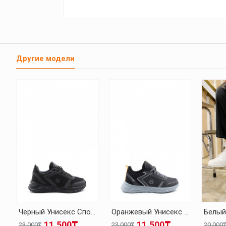
Другие модели
Черный Унисекс Спортивная Обувь 140XA5310
Оранжевый Унисекс Спортивная Обувь 140XA5310
11.500₸
11.500₸
23.000₸
23.000₸
20.000