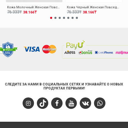
Кожа Молочный Женская Повседневная Обувь 009ZA0151
Кожа Черный Женская Повседневная Обувь 009ZA0151
76.333₸
76.333₸
38.166₸
38.166₸
СЛЕДИТЕ ЗА НАМИ В СОЦИАЛЬНЫХ СЕТЯХ И УЗНАВАЙТЕ О НОВЫХ
ПРОДУКТАХ ПЕРВЫМИ!