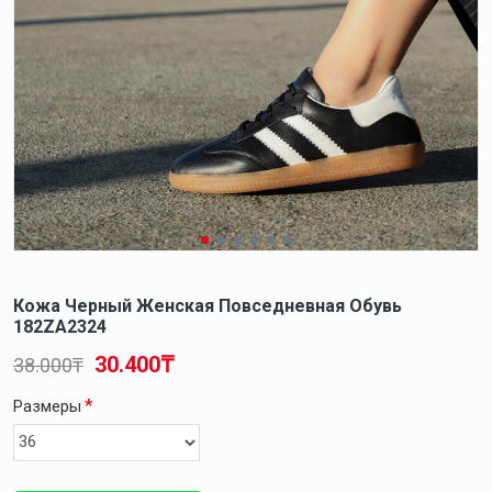
Кожа Черный Женская Повседневная Обувь
182ZA2324
30.400₸
38.000₸
Размеры