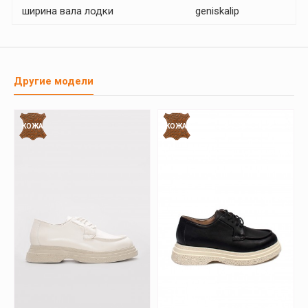
ширина вала лодки
geniskalip
Другие модели
КОЖА
КОЖА