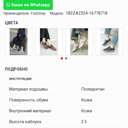
Заказ на Whatsapp
182ZA2324-16778718
FastStep
Производители
Модель:
ЦВЕТА
ПОДРОБНО
ИНСТРУКЦИИ
Материал подошвы
Полиуретан
Поверхность обуви
Кожа
Внутренний материал
Кожа
Высота каблука
2.5