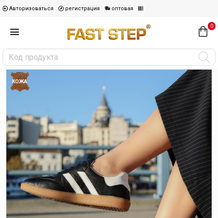
Авторизоваться
регистрация
оптовая
0
КОЖА