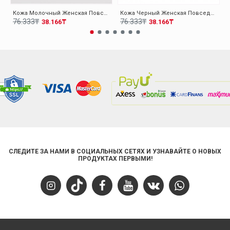
Кожа Молочный Женская Повседневная Обувь 009ZA0151
Кожа Черный Женская Повседневная Обувь 009ZA0151
76.333₸
76.333₸
38.166₸
38.166₸
СЛЕДИТЕ ЗА НАМИ В СОЦИАЛЬНЫХ СЕТЯХ И УЗНАВАЙТЕ О НОВЫХ
ПРОДУКТАХ ПЕРВЫМИ!