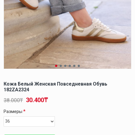
Кожа Белый Женская Повседневная Обувь
182ZA2324
30.400₸
38.000₸
Размеры