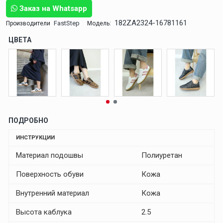
Заказ на Whatsapp
182ZA2324-16781161
FastStep
Производители
Модель:
ЦВЕТА
ПОДРОБНО
ИНСТРУКЦИИ
Материал подошвы
Полиуретан
Поверхность обуви
Кожа
Внутренний материал
Кожа
Высота каблука
2.5