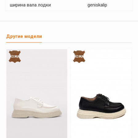
ширина вала лодки
geniskalip
Другие модели
КОЖА
КОЖА