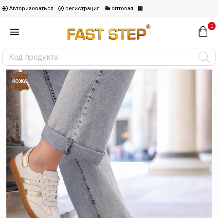
Авторизоваться
регистрация
оптовая
0
КОЖА