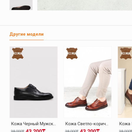
Другие модели
КОЖА
КОЖА
КОЖА
Кожа Черный Мужская Классическая Обувь 095MA4051-1
Кожа Светло-коричневый Мужская Классическая Обувь 095MA4051-1
43.200₸
43.200₸
38.000₸
38.000₸
38.000