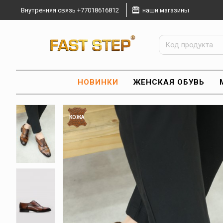
Внутренняя связь +77018616812
наши магазины
НОВИНКИ
ЖЕНСКАЯ ОБУВЬ
КОЖА