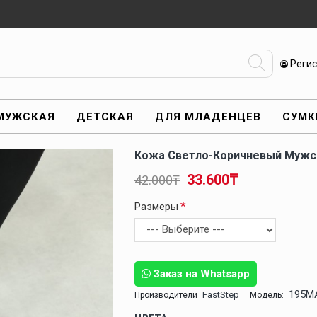
Реги
МУЖСКАЯ
ДЕТСКАЯ
ДЛЯ МЛАДЕНЦЕВ
СУМК
Кожа Светло-Коричневый Мужск
33.600₸
42.000₸
Размеры
Заказ на Whatsapp
195M
FastStep
Производители
Модель: