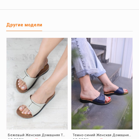
Другие модели
Бежевый Женская Домашняя Тапочки-Шлепанцы 001ZAELISPOLY
Темно-синий Женская Домашняя Тапочки-Шлепанцы 001ZAELISPOLY