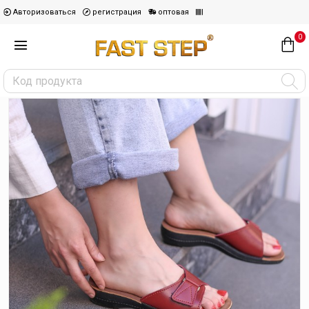
Авторизоваться
регистрация
оптовая
0