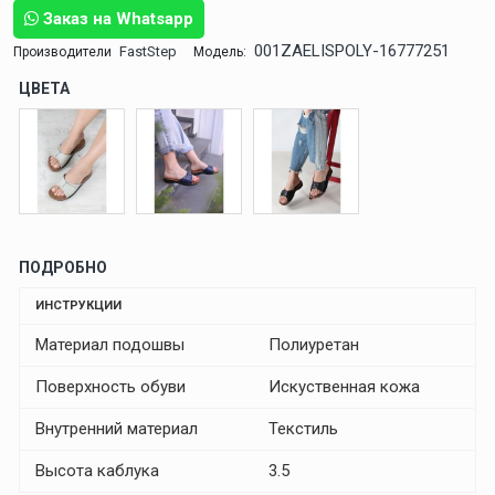
Заказ на Whatsapp
001ZAELISPOLY-16777251
FastStep
Производители
Модель:
ЦВЕТА
ПОДРОБНО
ИНСТРУКЦИИ
Материал подошвы
Полиуретан
Поверхность обуви
Искуственная кожа
Внутренний материал
Текстиль
Высота каблука
3.5