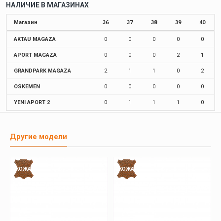
НАЛИЧИЕ В МАГАЗИНАХ
Магазин
36
37
38
39
40
AKTAU MAGAZA
0
0
0
0
0
APORT MAGAZA
0
0
0
2
1
GRANDPARK MAGAZA
2
1
1
0
2
OSKEMEN
0
0
0
0
0
YENI APORT 2
0
1
1
1
0
Другие модели
КОЖА
КОЖА