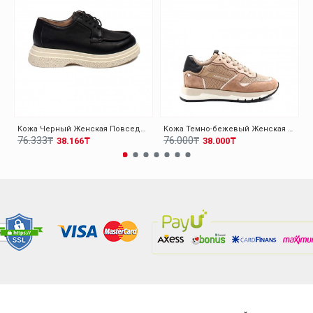
Кожа Черный Женская Повседневная Обувь 009ZA0151
Кожа Темно-бежевый Женская Повседневная Обувь 009ZA0351
76.333₸
76.000₸
38.166₸
38.000₸