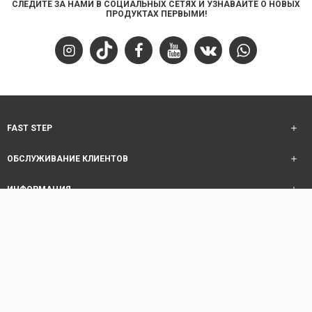
СЛЕДИТЕ ЗА НАМИ В СОЦИАЛЬНЫХ СЕТЯХ И УЗНАВАЙТЕ О НОВЫХ
ПРОДУКТАХ ПЕРВЫМИ!
FAST STEP
ОБСЛУЖИВАНИЕ КЛИЕНТОВ
ИНФОРМАЦИЯ
ОБСЛУЖИВАНИЕ КЛИЕНТОВ
Copyright © 2025 Fast Step | Design Akhanis Medya