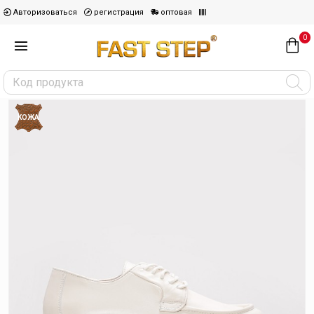
Авторизоваться
регистрация
оптовая
0
КОЖА