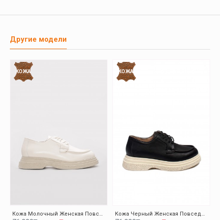
Другие модели
КОЖА
КОЖА
Кожа Молочный Женская Повседневная Обувь 009ZA0151
Кожа Черный Женская Повседневная Обувь 009ZA0151