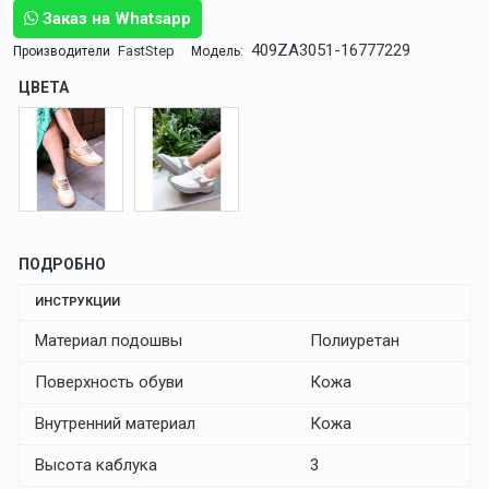
Заказ на Whatsapp
409ZA3051-16777229
FastStep
Производители
Модель:
ЦВЕТА
ПОДРОБНО
ИНСТРУКЦИИ
Материал подошвы
Полиуретан
Поверхность обуви
Кожа
Внутренний материал
Кожа
Высота каблука
3