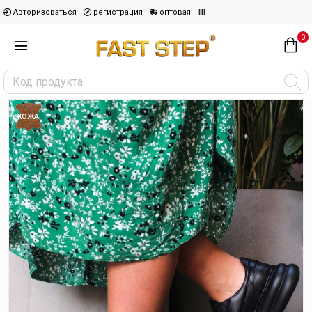
Авторизоваться
регистрация
оптовая
0
КОЖА