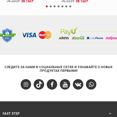
76.333₸
76.333₸
38.166₸
38.166₸
СЛЕДИТЕ ЗА НАМИ В СОЦИАЛЬНЫХ СЕТЯХ И УЗНАВАЙТЕ О НОВЫХ
ПРОДУКТАХ ПЕРВЫМИ!
FAST STEP