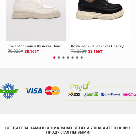
Кожа Молочный Женская Повседневная Обувь 009ZA0151
Кожа Черный Женская Повседневная Обувь 009ZA0151
76.333₸
76.333₸
38.166₸
38.166₸
СЛЕДИТЕ ЗА НАМИ В СОЦИАЛЬНЫХ СЕТЯХ И УЗНАВАЙТЕ О НОВЫХ
ПРОДУКТАХ ПЕРВЫМИ!