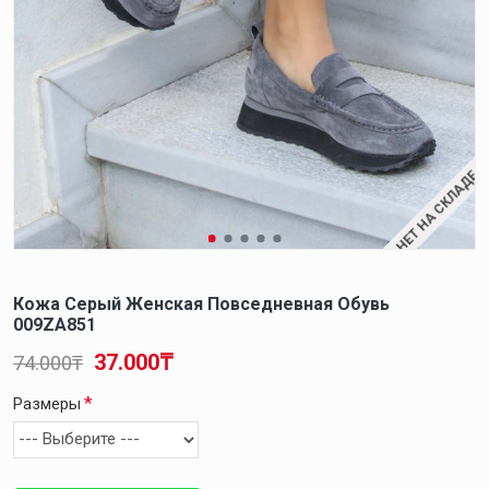
НЕТ НА СКЛАДЕ
Кожа Серый Женская Повседневная Обувь
009ZA851
37.000₸
74.000₸
Размеры