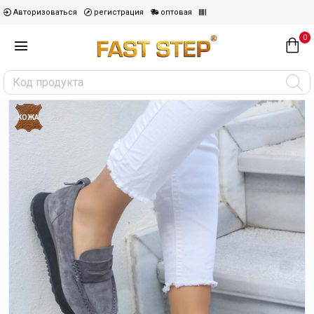
Авторизоваться
регистрация
оптовая
0
КОЖА