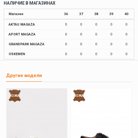
НАЛИЧИЕ В МАГАЗИНАХ
Магазин
36
37
38
39
40
AKTAU MAGAZA
0
0
0
0
0
APORT MAGAZA
0
0
0
0
0
GRANDPARK MAGAZA
0
0
0
0
0
OSKEMEN
0
0
0
0
0
Другие модели
КОЖА
КОЖА