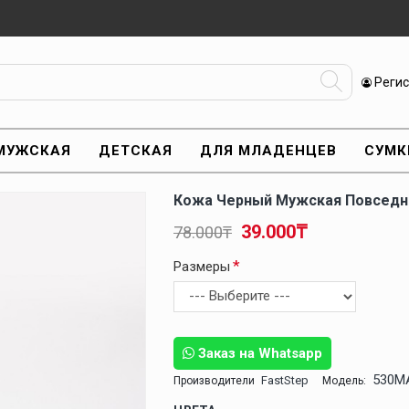
Реги
МУЖСКАЯ
ДЕТСКАЯ
ДЛЯ МЛАДЕНЦЕВ
СУМК
Кожа Черный Мужская Повседн
39.000₸
78.000₸
Размеры
Заказ на Whatsapp
530M
FastStep
Производители
Модель: