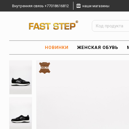
Внутренняя связь +77018616812
наши магазины
НОВИНКИ
ЖЕНСКАЯ ОБУВЬ
КОЖА