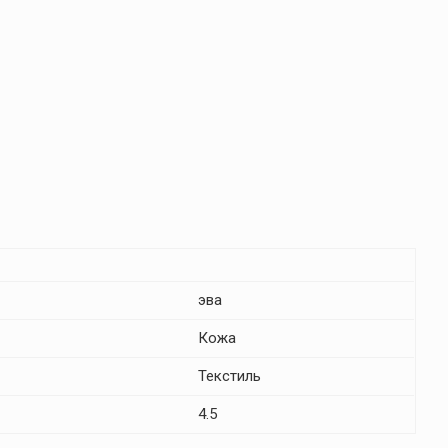
эва
Кожа
Текстиль
4.5