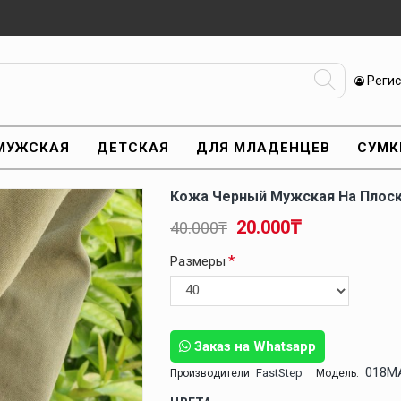
Реги
МУЖСКАЯ
ДЕТСКАЯ
ДЛЯ МЛАДЕНЦЕВ
СУМК
Кожа Черный Мужская На Плос
20.000₸
40.000₸
Размеры
Заказ на Whatsapp
018M
FastStep
Производители
Модель: