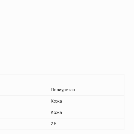
Полиуретан
Кожа
Кожа
2.5