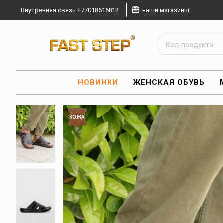
Внутренняя связь +77018616812
наши магазины
НОВИНКИ
ЖЕНСКАЯ ОБУВЬ
КОЖА