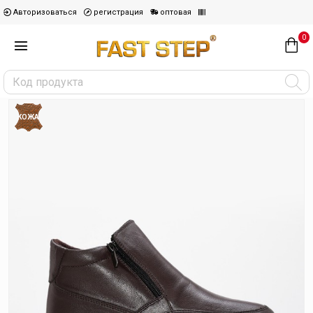
Авторизоваться
регистрация
оптовая
0
КОЖА