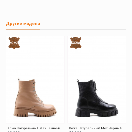
Другие модели
КОЖА
КОЖА
Кожа Натуральный Мех Темно-бежевый Женская Высокой Подошве Ботинки 010KZA8370
Кожа Натуральный Мех Черный Женская Высокой Подошве Ботинки 010KZA8498