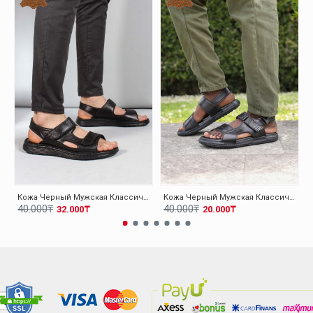
Кожа Черный Мужская Классические Сандалии 018MAG-208-71
Кожа Черный Мужская Классические Тапочки-Шлепанцы 018MAM-53
40.000₸
40.000₸
32.000₸
20.000₸