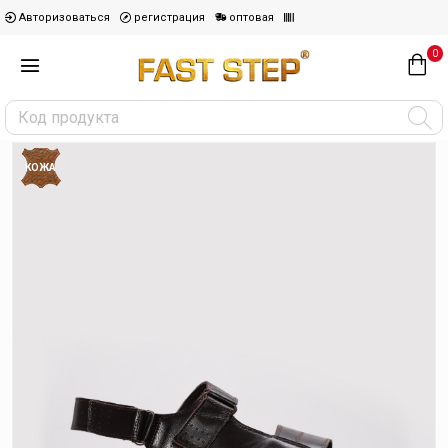
Авторизоваться
регистрация
оптовая
0
КОЖА