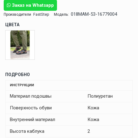
Заказ на Whatsapp
018MAM-53-16779004
FastStep
Производители
Модель:
ЦВЕТА
ПОДРОБНО
ИНСТРУКЦИИ
Материал подошвы
Полиуретан
Поверхность обуви
Кожа
Внутренний материал
Кожа
Высота каблука
2