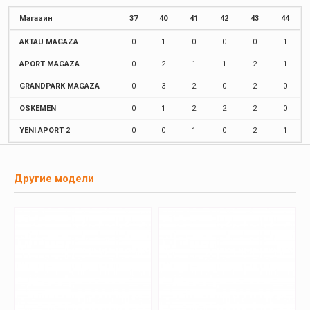
Магазин
37
40
41
42
43
44
AKTAU MAGAZA
0
1
0
0
0
1
APORT MAGAZA
0
2
1
1
2
1
GRANDPARK MAGAZA
0
3
2
0
2
0
OSKEMEN
0
1
2
2
2
0
YENI APORT 2
0
0
1
0
2
1
Другие модели