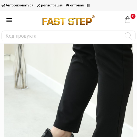
Авторизоваться
регистрация
оптовая
0