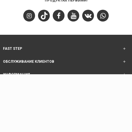
ПРОДУКТАХ ПЕРВЫМИ!
FAST STEP
ОБСЛУЖИВАНИЕ КЛИЕНТОВ
ИНФОРМАЦИЯ
ОБСЛУЖИВАНИЕ КЛИЕНТОВ
Copyright © 2025 Fast Step | Design Akhanis Medya
code