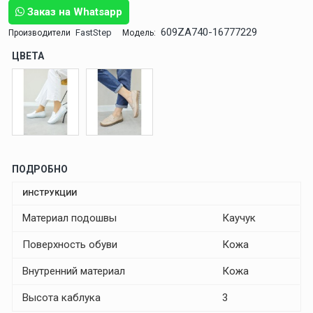
Заказ на Whatsapp
609ZA740-16777229
FastStep
Производители
Модель:
ЦВЕТА
ПОДРОБНО
ИНСТРУКЦИИ
Материал подошвы
Каучук
Поверхность обуви
Кожа
Внутренний материал
Кожа
Высота каблука
3