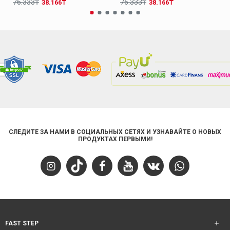
Кожа Молочный Женская Повседневная Обувь 009ZA0151
Кожа Черный Женская Повседневная Обувь 009ZA0151
76.333₸
76.333₸
38.166₸
38.166₸