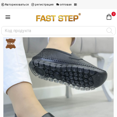
Авторизоваться
регистрация
оптовая
0
КОЖА