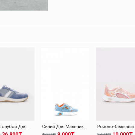
Кожа Голубой Для Мальчиков Спортивная Обувь 248XA005
Синий Для Мальчиков Спортивная Обувь 461XCA210
36.800₸
9.000₸
10.000₸
₸
18.000₸
20.000₸