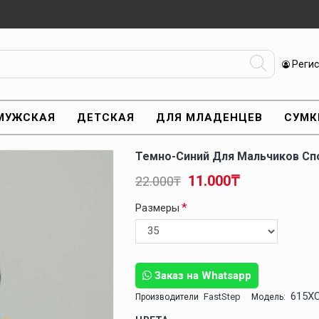
Реги
МУЖСКАЯ
ДЕТСКАЯ
ДЛЯ МЛАДЕНЦЕВ
СУМК
Темно-Синий Для Мальчиков Сп
11.000₸
22.000₸
Размеры
Заказ на Whatsapp
615X
FastStep
Производители
Модель: