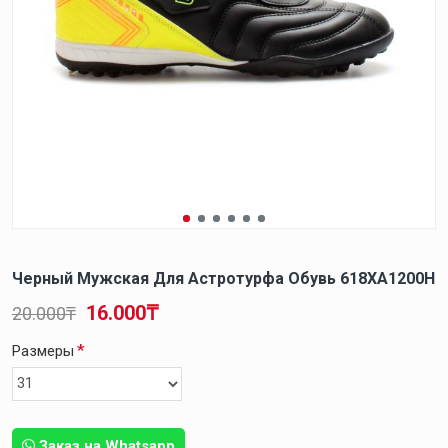
Черный Мужская Для Астротурфа Обувь 618XA1200H
16.000₸
20.000₸
Размеры
Заказ на Whatsapp