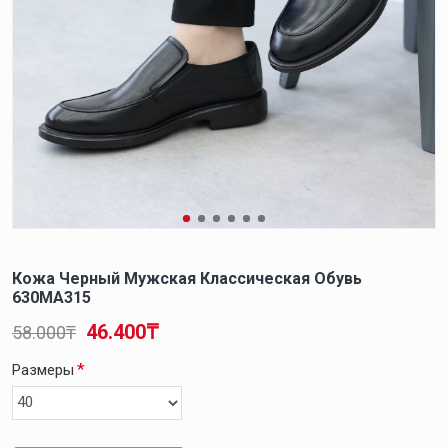
Кожа Черный Мужская Классическая Обувь
630MA315
46.400₸
58.000₸
Размеры