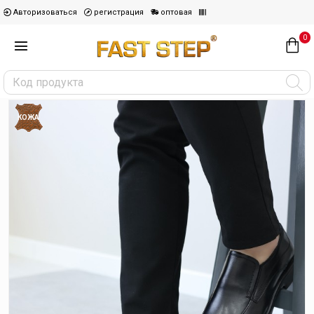
Авторизоваться
регистрация
оптовая
0
КОЖА