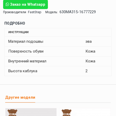
Заказ на Whatsapp
630MA315-16777229
FastStep
Производители
Модель:
ПОДРОБНО
ИНСТРУКЦИИ
Материал подошвы
эва
Поверхность обуви
Кожа
Внутренний материал
Кожа
Высота каблука
2
Другие модели
КОЖА
КОЖА