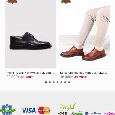
Кожа Черный Мужская Классическая Обувь 095MA4051-1
Кожа Светло-коричневый Мужская Классическая Обувь 095MA4051-1
38.000₸
38.000₸
43.200₸
43.200₸