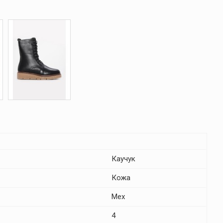
Каучук
Кожа
Мех
4