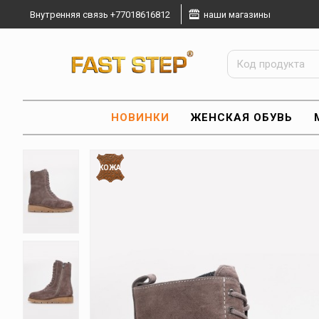
Внутренняя связь +77018616812
наши магазины
НОВИНКИ
ЖЕНСКАЯ ОБУВЬ
КОЖА