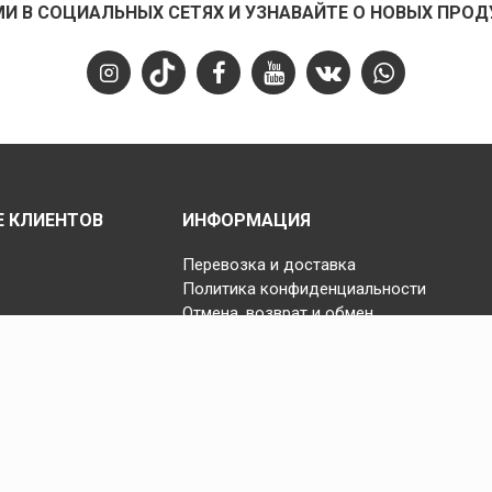
МИ В СОЦИАЛЬНЫХ СЕТЯХ И УЗНАВАЙТЕ О НОВЫХ ПРОД
 КЛИЕНТОВ
ИНФОРМАЦИЯ
Перевозка и доставка
Политика конфиденциальности
Отмена, возврат и обмен
S.S.S.
Copyright © 2025 Fast Step | Design Akhanis Medya