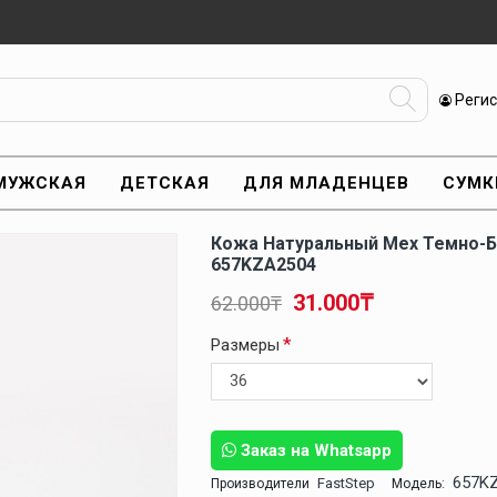
Реги
МУЖСКАЯ
ДЕТСКАЯ
ДЛЯ МЛАДЕНЦЕВ
СУМК
Кожа Натуральный Мех Темно-
657KZA2504
31.000₸
62.000₸
Размеры
Заказ на Whatsapp
657K
FastStep
Производители
Модель: