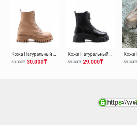
Кожа Натуральный Мех Темно-бежевый Женская Высокой Подошве Ботинки 010KZA8370
Кожа Натуральный Мех Черный Женская Высокой Подошве Ботинки 010KZA8498
30.000₸
29.000₸
60.000₸
58.000₸
58.000