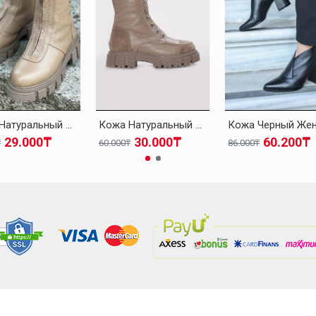
Кожа Натуральный Мех Темно-бежевый Женская Высокой Подошве Ботинки 010KZA8498
Кожа Натуральный Мех Темно-бежевый Женская Высокой Подошве Ботинки 010KZA8653
29.000₸
30.000₸
60.200₸
₸
60.000₸
86.000₸