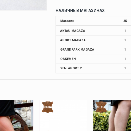
НАЛИЧИЕ В МАГАЗИНАХ
Магазин
35
AKTAU MAGAZA
1
APORT MAGAZA
1
GRANDPARK MAGAZA
1
OSKEMEN
1
YENI APORT 2
1
КОЖА
КОЖА