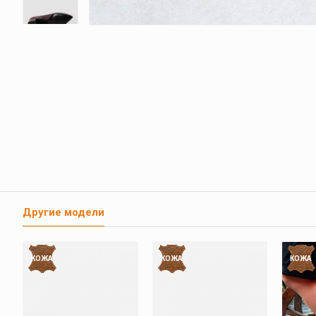
Другие модели
КОЖА
КОЖА
КОЖА