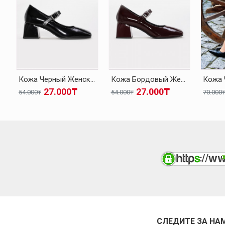
Кожа Черный Женская Толстые Каблуки Обувь 010ZA8714
Кожа Бордовый Женская Толстые Каблуки Обувь 010ZA8714
27.000₸
27.000₸
54.000₸
54.000₸
70.000
СЛЕДИТЕ ЗА НА