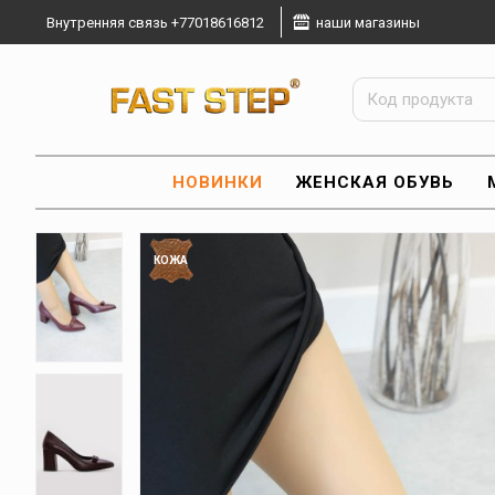
Внутренняя связь +77018616812
наши магазины
НОВИНКИ
ЖЕНСКАЯ ОБУВЬ
КОЖА