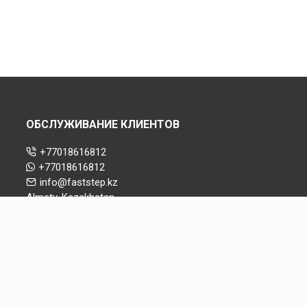
ОБСЛУЖИВАНИЕ КЛИЕНТОВ
+77018616812
+77018616812
info@faststep.kz
Almaty, Kazakhstan