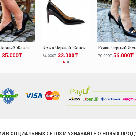
Кожа Черный Женская На Каблуках-Шпилька Обувь 019ZA21-494
Кожа Черный Женская На Каблуках-Шпилька Обувь 019ZA21-499
35.000₸
33.000₸
56.000₸
₸
66.000₸
70.000₸
МИ В СОЦИАЛЬНЫХ СЕТЯХ И УЗНАВАЙТЕ О НОВЫХ ПРОД