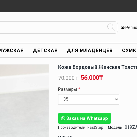
Реги
МУЖСКАЯ
ДЕТСКАЯ
ДЛЯ МЛАДЕНЦЕВ
СУМК
Кожа Бордовый Женская Толсты
56.000₸
70.000₸
Размеры
Заказ на Whatsapp
019Z
FastStep
Производители
Модель: