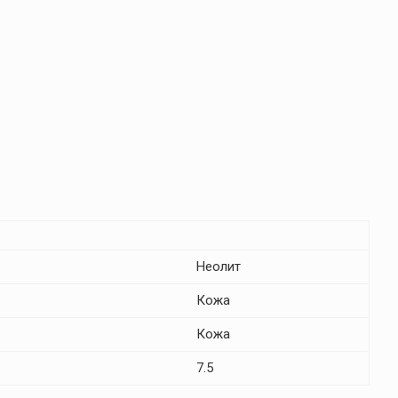
Неолит
Кожа
Кожа
7.5