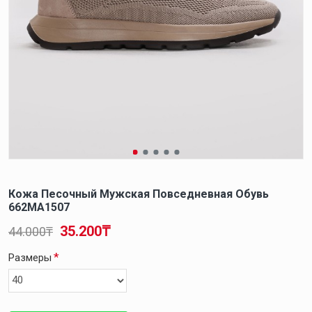
Кожа Песочный Мужская Повседневная Обувь
662MA1507
35.200₸
44.000₸
Размеры