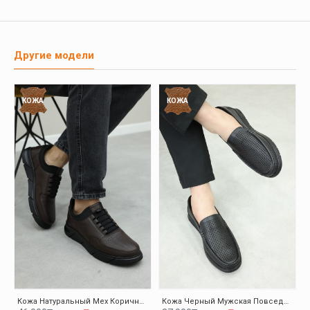
Другие модели
КОЖА
КОЖА
Кожа Натуральный Мех Коричневый Мужская Повседневная Обувь 126KMA137
Кожа Черный Мужская Повседневная Обувь 126MA001