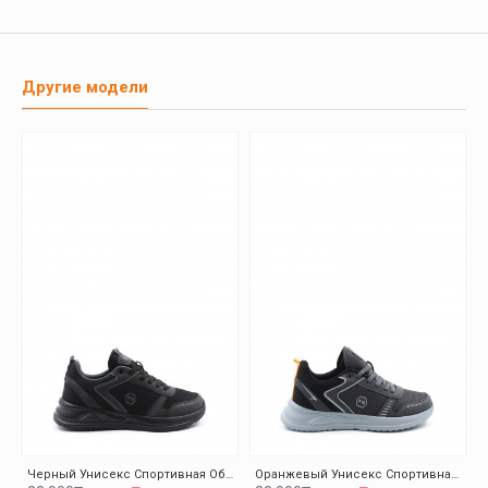
Другие модели
Черный Унисекс Спортивная Обувь 140XA5310
Оранжевый Унисекс Спортивная Обувь 140XA5310