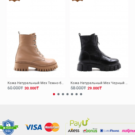
Кожа Натуральный Мех Темно-бежевый Женская Высокой Подошве Ботинки 010KZA8370
Кожа Натуральный Мех Черный Женская Высокой Подошве Ботинки 010KZA8498
60.000₸
58.000₸
30.000₸
29.000₸