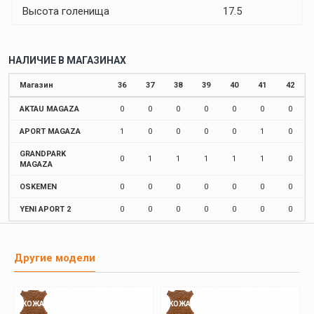
Высота голенища
17.5
НАЛИЧИЕ В МАГАЗИНАХ
Магазин
36
37
38
39
40
41
42
AKTAU MAGAZA
0
0
0
0
0
0
0
APORT MAGAZA
1
0
0
0
0
1
0
GRANDPARK
0
1
1
1
1
1
0
MAGAZA
OSKEMEN
0
0
0
0
0
0
0
YENI APORT 2
0
0
0
0
0
0
0
Другие модели
КОЖА
КОЖА