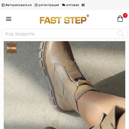
Авторизоваться
регистрация
оптовая
0
КОЖА