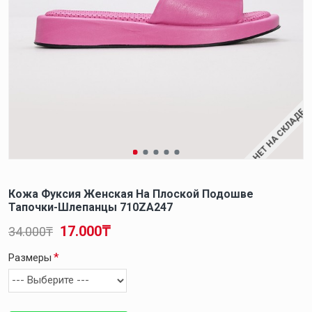
НЕТ НА СКЛАДЕ
Кожа Фуксия Женская На Плоской Подошве
Тапочки-Шлепанцы 710ZA247
17.000₸
34.000₸
Размеры