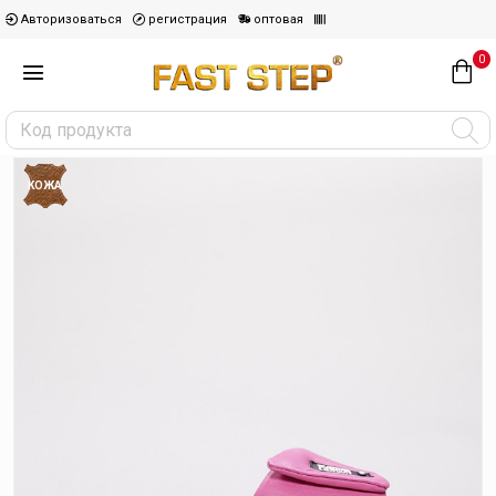
Авторизоваться
регистрация
оптовая
0
КОЖА