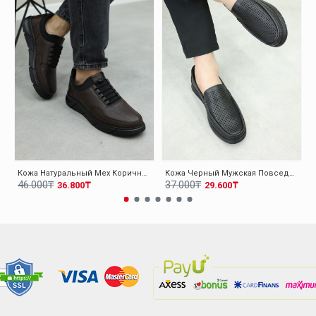
Кожа Натуральный Мех Коричневый Мужская Повседневная Обувь 126KMA137
Кожа Черный Мужская Повседневная Обувь 126MA001
46.000₸
37.000₸
36.800₸
29.600₸