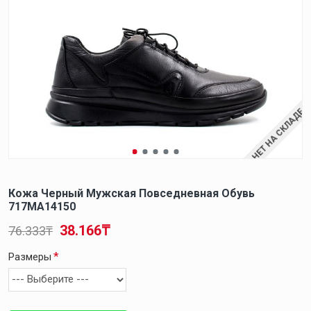
НЕТ НА СКЛАДЕ
Кожа Черный Мужская Повседневная Обувь
717MA14150
38.166₸
76.333₸
Размеры