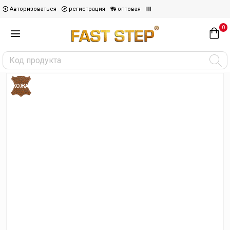
Авторизоваться
регистрация
оптовая
0
КОЖА