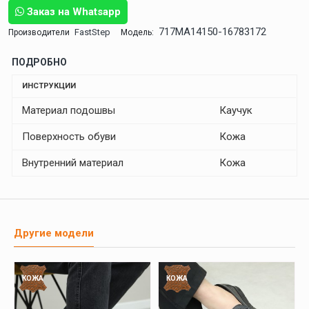
Заказ на Whatsapp
717MA14150-16783172
FastStep
Производители
Модель:
ПОДРОБНО
ИНСТРУКЦИИ
Материал подошвы
Каучук
Поверхность обуви
Кожа
Внутренний материал
Кожа
Другие модели
КОЖА
КОЖА