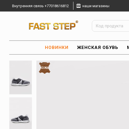
Внутренняя связь +77018616812
наши магазины
НОВИНКИ
ЖЕНСКАЯ ОБУВЬ
КОЖА