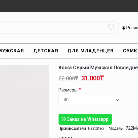
Реги
МУЖСКАЯ
ДЕТСКАЯ
ДЛЯ МЛАДЕНЦЕВ
СУМК
Кожа Серый Мужская Повседне
31.000₸
62.000₸
Размеры
Заказ на Whatsapp
722M
FastStep
Производители
Модель: